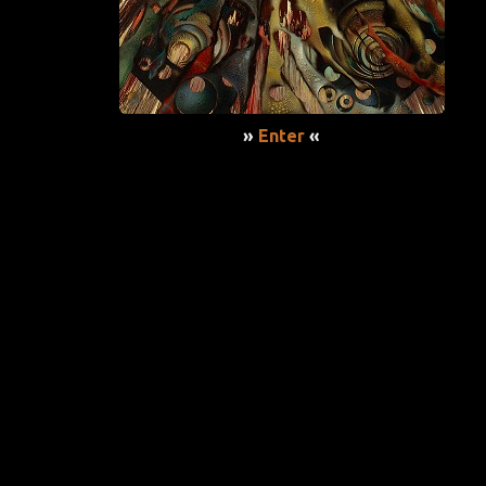
»
Enter
«